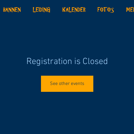
BANNEN
LEIDING
KALENDER
FOTO'S
ME
Registration is Closed
See other events