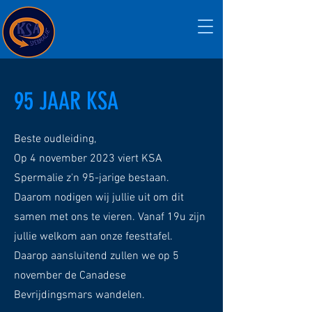
95 JAAR KSA
Beste oudleiding,
Op 4 november 2023 viert KSA
Spermalie z'n 95-jarige bestaan.
Daarom nodigen wij jullie uit om dit
samen met ons te vieren. Vanaf 19u zijn
jullie welkom aan onze feesttafel.
Daarop aansluitend zullen we op 5
november de Canadese
Bevrijdingsmars wandelen.