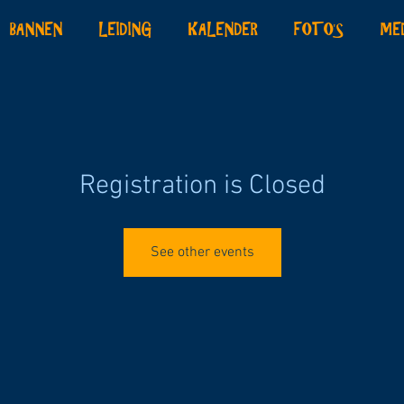
BANNEN
LEIDING
KALENDER
FOTO'S
ME
Registration is Closed
See other events