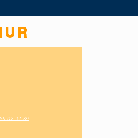
HUR
85 02 92 89