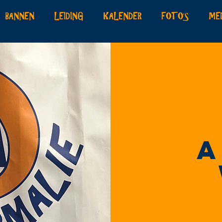
BANNEN
LEIDING
KALENDER
FOTO'S
ME