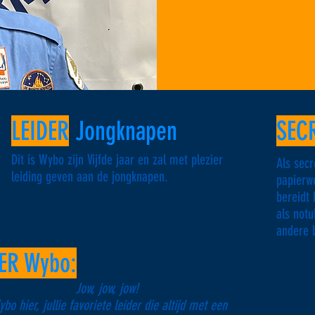
LEIDER
Jongknapen
SEC
Dit is Wybo zijn Vijfde jaar en zal met plezier
Als sec
leiding geven aan de jongknapen.
papierw
bereidt 
als notu
andere 
ER Wybo:
Jow, jow, jow!
bo hier, jullie favoriete leider die altijd met een