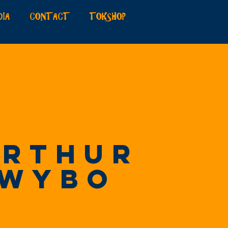
DIA
CONTACT
TOKSHOP
Arthur
WYBO