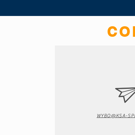
CO
WYBO@KSA-SPE